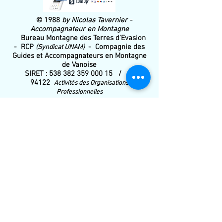
© 1988
by Nicolas Tavernier -
Accompagnateur en Montagne
Bureau Montagne des Terres d'Evasion
- RCP
- Compagnie des
(Syndicat UNAM)
Guides et Accompagnateurs en Montagne
de Vanoise
SIRET :
538 382 359 000 15
/ APE :
94122
Activités des Organisations
Professionnelles
Conditions Générales de Vente
________________________________________
__________________________________