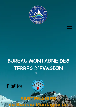
BUREAU MONTAGNE DES
TERRES D'EVASION
PARTENAIRES
du Bureau Montagne de