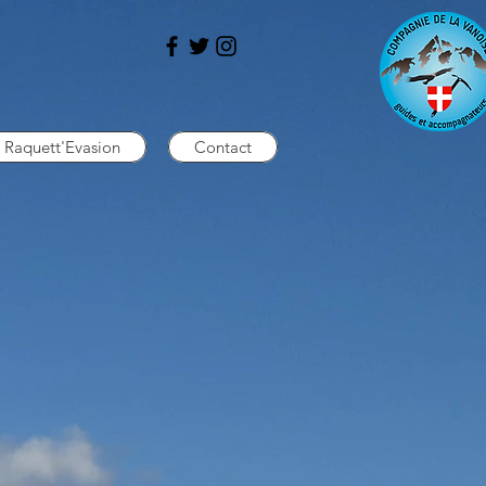
Raquett'Evasion
Contact