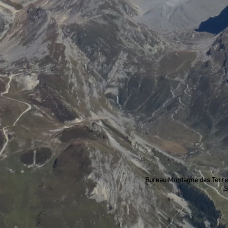
Bureau Montagne des Terre
SIR
_